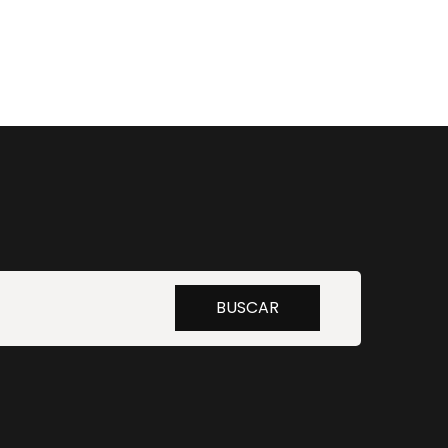
Buscar
BUSCAR
por: