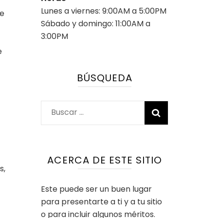
Lunes a viernes: 9:00AM a 5:00PM
de
Sábado y domingo: 11:00AM a
3:00PM
e
BÚSQUEDA
Buscar:
ACERCA DE ESTE SITIO
s,
Este puede ser un buen lugar
para presentarte a ti y a tu sitio
o para incluir algunos méritos.