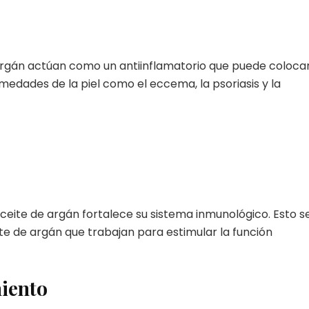
 argán actúan como un antiinflamatorio que puede coloca
medades de la piel como el eccema, la psoriasis y la
aceite de argán fortalece su sistema inmunológico. Esto s
te de argán que trabajan para estimular la función
iento