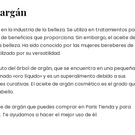
e argán
n la industria de la belleza. Se utiliza en tratamientos p
ad de beneficios que proporciona. Sin embargo, el aceite d
a belleza. Ha sido conocido por las mujeres bereberes de
lizado por su versatilidad.
fruto del árbol de argán, que se encuentra en una pequeña
amado «oro líquido» y es un superalimento debido a sus
s curativas. El aceite de argán cosmético es el grado qu
abello.
te de argán que puedes comprar en Paris Tienda y para
. Te ayudamos a hacer el mejor uso de él: