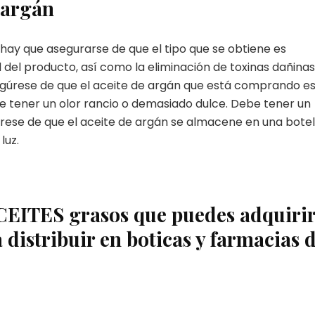
 argán
ay que asegurarse de que el tipo que se obtiene es
d del producto, así como la eliminación de toxinas dañinas
egúrese de que el aceite de argán que está comprando e
ebe tener un olor rancio o demasiado dulce. Debe tener un
egúrese de que el aceite de argán se almacene en una botel
luz.
ACEITES grasos que puedes adquiri
 distribuir en boticas y farmacias 