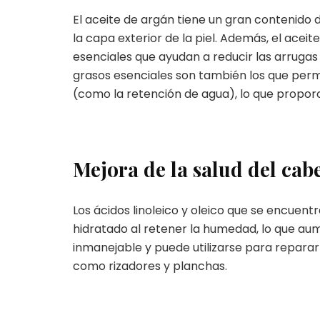
El aceite de argán tiene un gran contenido 
la capa exterior de la piel. Además, el ace
esenciales que ayudan a reducir las arrugas 
grasos esenciales son también los que perm
(como la retención de agua), lo que proporc
Mejora de la salud del cab
Los ácidos linoleico y oleico que se encuen
hidratado al retener la humedad, lo que aum
inmanejable y puede utilizarse para reparar
como rizadores y planchas.