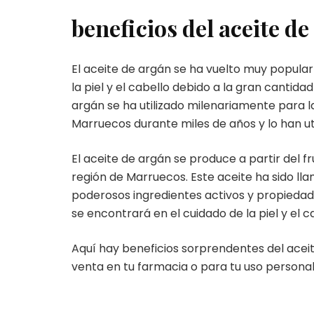
beneficios del aceite d
El aceite de argán se ha vuelto muy popular e
la piel y el cabello debido a la gran cantid
argán se ha utilizado milenariamente para l
Marruecos durante miles de años y lo han uti
El aceite de argán se produce a partir del 
región de Marruecos. Este aceite ha sido ll
poderosos ingredientes activos y propiedade
se encontrará en el cuidado de la piel y el c
Aquí hay beneficios sorprendentes del acei
venta en tu farmacia o para tu uso personal