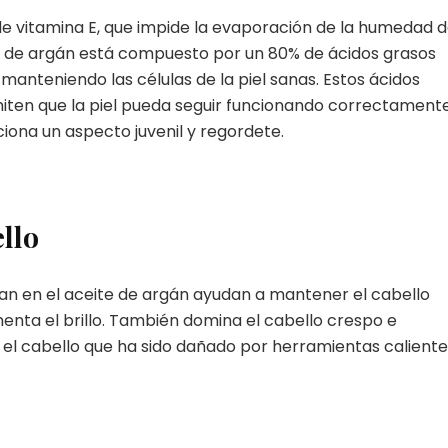
de vitamina E, que impide la evaporación de la humedad 
ite de argán está compuesto por un 80% de ácidos grasos
manteniendo las células de la piel sanas. Estos ácidos
iten que la piel pueda seguir funcionando correctament
iona un aspecto juvenil y regordete.
ello
tran en el aceite de argán ayudan a mantener el cabello
enta el brillo. También domina el cabello crespo e
 el cabello que ha sido dañado por herramientas caliente