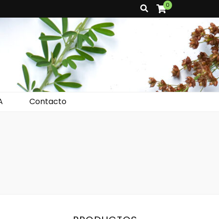
0
A
Contacto