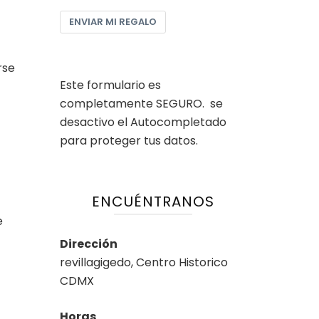
ENVIAR MI REGALO
rse
Este formulario es
completamente SEGURO. se
desactivo el Autocompletado
para proteger tus datos.
ENCUÉNTRANOS
e
Dirección
revillagigedo, Centro Historico
CDMX
Horas