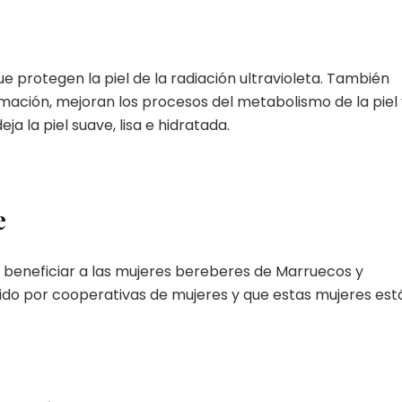
e protegen la piel de la radiación ultravioleta. También
amación, mejoran los procesos del metabolismo de la piel
a la piel suave, lisa e hidratada.
e
 beneficiar a las mujeres bereberes de Marruecos y
cido por cooperativas de mujeres y que estas mujeres est