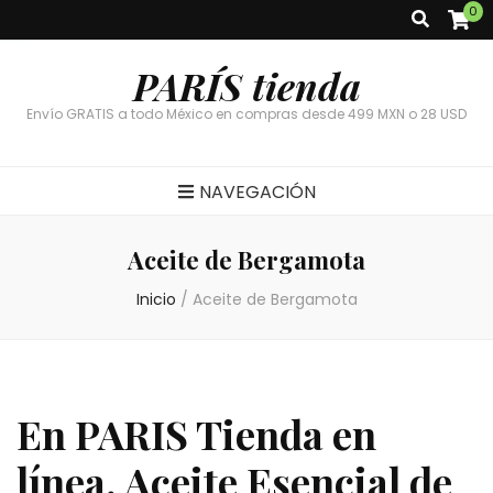
0
PARÍS tienda
Envío GRATIS a todo México en compras desde 499 MXN o 28 USD
NAVEGACIÓN
Aceite de Bergamota
Inicio
/
Aceite de Bergamota
En PARIS Tienda en
línea, Aceite Esencial de