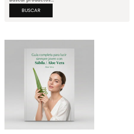
Buscar
por:
BUSCAR