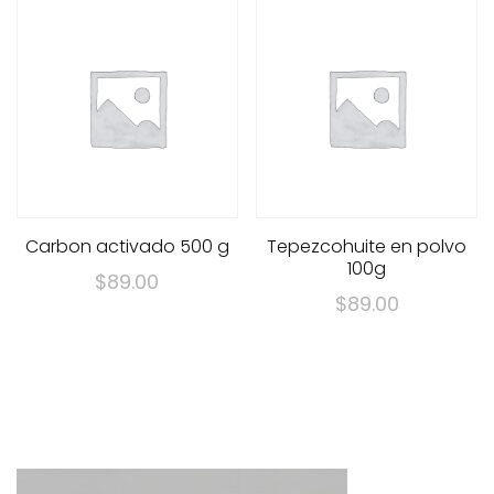
Carbon activado 500 g
Tepezcohuite en polvo
100g
$
89.00
$
89.00