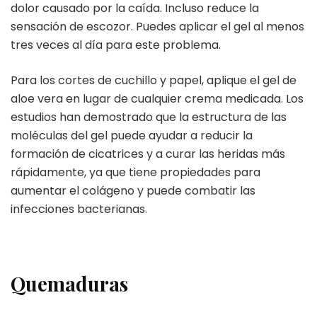
dolor causado por la caída. Incluso reduce la
sensación de escozor. Puedes aplicar el gel al menos
tres veces al día para este problema.
Para los cortes de cuchillo y papel, aplique el gel de
aloe vera en lugar de cualquier crema medicada. Los
estudios han demostrado que la estructura de las
moléculas del gel puede ayudar a reducir la
formación de cicatrices y a curar las heridas más
rápidamente, ya que tiene propiedades para
aumentar el colágeno y puede combatir las
infecciones bacterianas.
Quemaduras