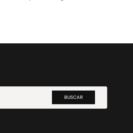
Buscar
BUSCAR
por: