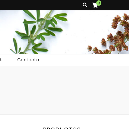
0
A
Contacto