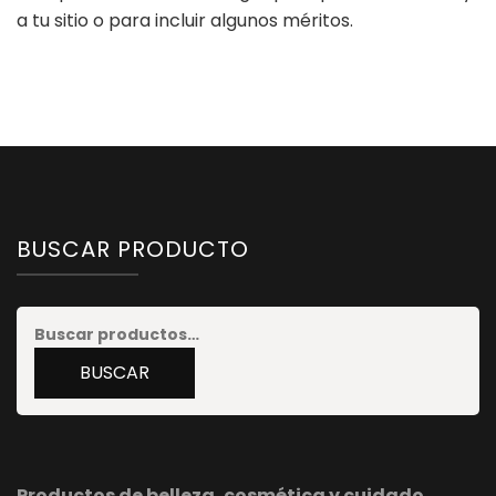
a tu sitio o para incluir algunos méritos.
BUSCAR PRODUCTO
Buscar
por:
BUSCAR
Productos de belleza, cosmética y cuidado