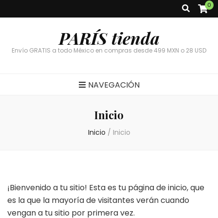
0
PARÍS tienda
Envío GRATIS a todo México en compras desde 499 MXN o 28 USD
NAVEGACIÓN
Inicio
Inicio
/
Inicio
¡Bienvenido a tu sitio! Esta es tu página de inicio, que
es la que la mayoría de visitantes verán cuando
vengan a tu sitio por primera vez.