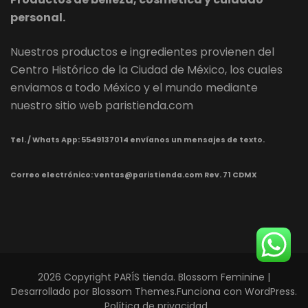
personal.
Nuestros productos e ingredientes provienen del
Centro Histórico de la Ciudad de México, los cuales
enviamos a todo México y el mundo mediante
nuestro sitio web paristienda.com
Tel. / Whats App:
5549137014 envíanos un mensajes de texto.
Correo electrónico: ventas@paristienda.com Rev. 71 CDMX
2026 Copyright
PARÍS tienda
.
Blossom Feminine |
Desarrollado por
Blossom Themes
.Funciona con
WordPress
.
Política de privacidad