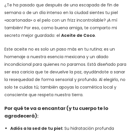
¿Te ha pasado que después de una escapada de fin de
semana o de un día intenso en la ciudad sientes tu piel
«acartonada» o el pelo con un frizz incontrolable? ¡A mí
también! Por eso, como buena amiga, te comparto mi
secreto mejor guardado: el
Aceite de Coco
.
Este aceite no es solo un paso más en tu rutina; es un
homenaje a nuestra esencia mexicana y un aliado
incondicional para quienes no paramos. Está diseñado para
ser esa caricia que te devuelve la paz, ayudándote a sanar
la resequedad de forma sensorial y profunda. Al elegirlo, no
solo te cuidas tú; también apoyas la cosmética local y
consciente que respeta nuestra tierra.
Por qué te va a encantar (y tu cuerpo te lo
agradecerá):
Adiós a la sed de tu piel:
Su hidratación profunda