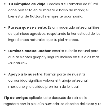
Tu cómplice de viaje:
Gracias a su tamaño de 60 ml,
cabe perfecto en tu maleta o bolso de mano; el
bienestar de Natturall siempre te acompaña.
Pureza que se siente:
Es un macerado artesanal libre
de químicos agresivos, respetando la honestidad de los
ingredientes naturales que tu piel merece.
Luminosidad saludable:
Resalta tu brillo natural para
que te sientas guapa y segura, incluso en tus días más
«al natural».
Apoyo a lo nuestro:
Formar parte de nuestra
comunidad significa valorar el trabajo artesanal
mexicano y la calidad premium de lo local.
Tip de amiga:
Aplícalo justo después de salir de la
regadera con la piel aún húmeda; se absorbe delicioso y te