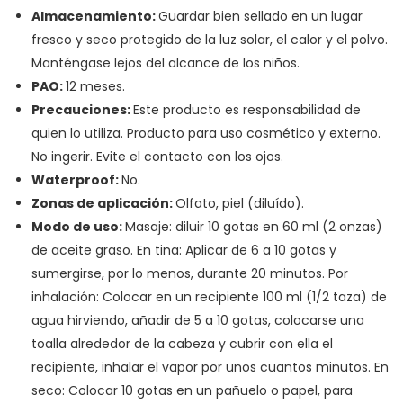
Almacenamiento:
Guardar bien sellado en un lugar
fresco y seco protegido de la luz solar, el calor y el polvo.
Manténgase lejos del alcance de los niños.
PAO:
12 meses.
Precauciones:
Este producto es responsabilidad de
quien lo utiliza. Producto para uso cosmético y externo.
No ingerir. Evite el contacto con los ojos.
Waterproof:
No.
Zonas de aplicación:
Olfato, piel (diluído).
Modo de uso:
Masaje: diluir 10 gotas en 60 ml (2 onzas)
de aceite graso. En tina: Aplicar de 6 a 10 gotas y
sumergirse, por lo menos, durante 20 minutos. Por
inhalación: Colocar en un recipiente 100 ml (1/2 taza) de
agua hirviendo, añadir de 5 a 10 gotas, colocarse una
toalla alrededor de la cabeza y cubrir con ella el
recipiente, inhalar el vapor por unos cuantos minutos. En
seco: Colocar 10 gotas en un pañuelo o papel, para