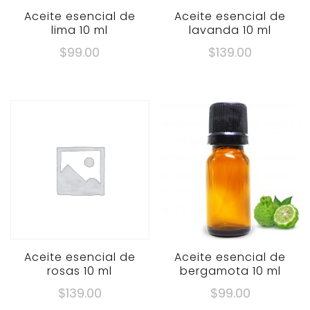
Aceite esencial de
Aceite esencial de
lima 10 ml
lavanda 10 ml
$
99.00
$
139.00
Aceite esencial de
Aceite esencial de
rosas 10 ml
bergamota 10 ml
$
139.00
$
99.00