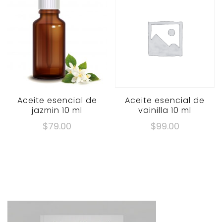
Aceite esencial de
Aceite esencial de
jazmin 10 ml
vainilla 10 ml
$
79.00
$
99.00