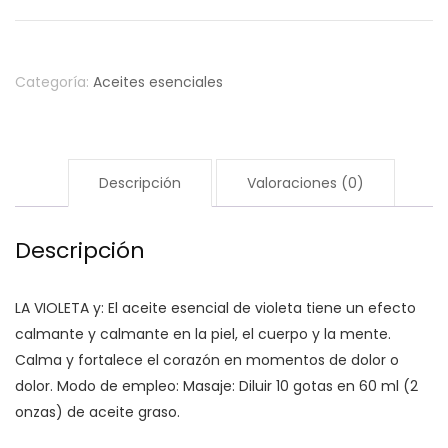
ml
cantidad
Categoría:
Aceites esenciales
Descripción
Valoraciones (0)
Descripción
LA VIOLETA y: El aceite esencial de violeta tiene un efecto
calmante y calmante en la piel, el cuerpo y la mente.
Calma y fortalece el corazón en momentos de dolor o
dolor. Modo de empleo: Masaje: Diluir 10 gotas en 60 ml (2
onzas) de aceite graso.