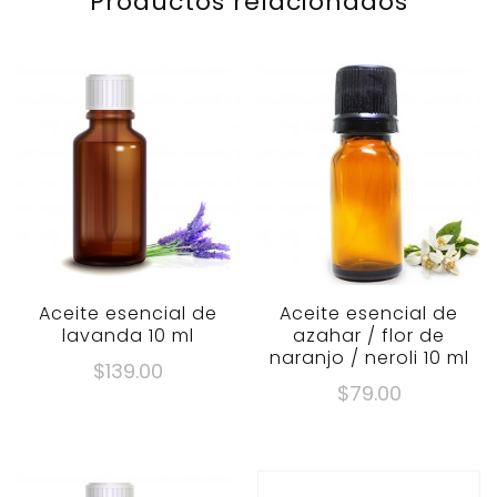
Productos relacionados
Aceite esencial de
Aceite esencial de
lavanda 10 ml
azahar / flor de
naranjo / neroli 10 ml
$
139.00
$
79.00