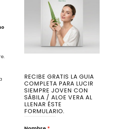
mo
re.
RECIBE GRATIS LA GUIA
a
COMPLETA PARA LUCIR
SIEMPRE JOVEN CON
SÁBILA / ALOE VERA AL
LLENAR ÉSTE
FORMULARIO.
Nombre