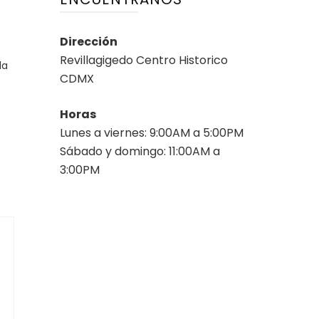
Dirección
Revillagigedo Centro Historico
la
CDMX
Horas
Lunes a viernes: 9:00AM a 5:00PM
Sábado y domingo: 11:00AM a
3:00PM