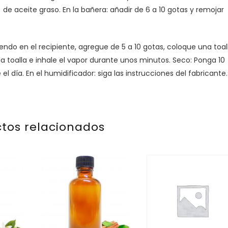
 de aceite graso. En la bañera: añadir de 6 a 10 gotas y remojar
iendo en el recipiente, agregue de 5 a 10 gotas, coloque una toal
la toalla e inhale el vapor durante unos minutos. Seco: Ponga 10
l día. En el humidificador: siga las instrucciones del fabricante.
tos relacionados