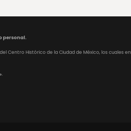
o personal.
del Centro Histórico de la Ciudad de México, los cuales 
o.