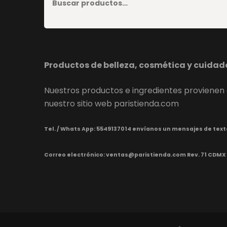
Productos de belleza, cosmética y cuidad
Nuestros productos e ingredientes provienen 
nuestro sitio web paristienda.com
Tel. / Whats App:
5549137014 envíanos un mensajes de text
Correo electrónico: ventas@paristienda.com Rev. 71 CDMX