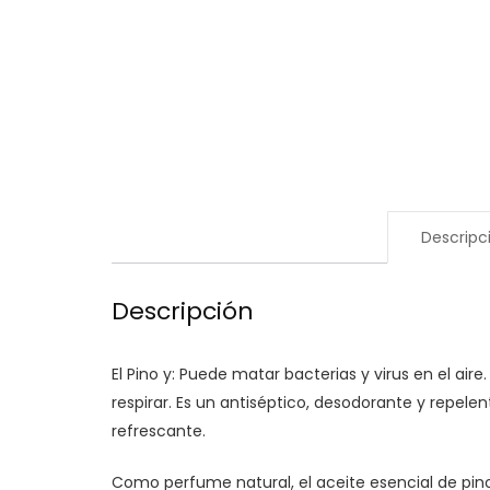
Descripc
Descripción
El Pino y: Puede matar bacterias y virus en el ai
respirar. Es un antiséptico, desodorante y repelen
refrescante.
Como perfume natural, el aceite esencial de pin