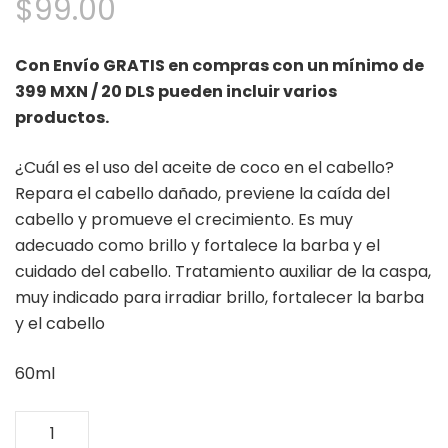
$
99.00
Con Envío GRATIS en compras con un mínimo de
399 MXN / 20 DLS pueden incluir varios
productos.
¿Cuál es el uso del aceite de coco en el cabello?
Repara el cabello dañado, previene la caída del
cabello y promueve el crecimiento. Es muy
adecuado como brillo y fortalece la barba y el
cuidado del cabello. Tratamiento auxiliar de la caspa,
muy indicado para irradiar brillo, fortalecer la barba
y el cabello
60ml
Aceite