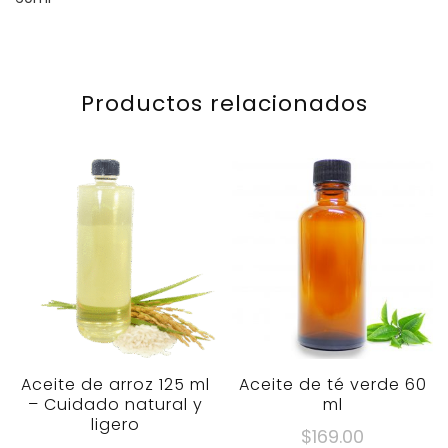
Productos relacionados
Aceite de arroz 125 ml
Aceite de té verde 60
– Cuidado natural y
ml
ligero
$
169.00