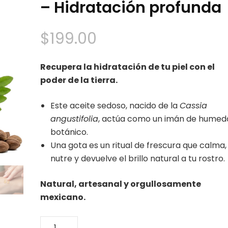
– Hidratación profunda
$
199.00
Recupera la hidratación de tu piel con el
poder de la tierra.
Este aceite sedoso, nacido de la
Cassia
angustifolia
, actúa como un imán de humed
botánico.
Una gota es un ritual de frescura que calma,
nutre y devuelve el brillo natural a tu rostro.
Natural, artesanal y orgullosamente
mexicano.
Aceite