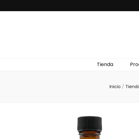
Tienda
Pro
Inicio
/
Tiend