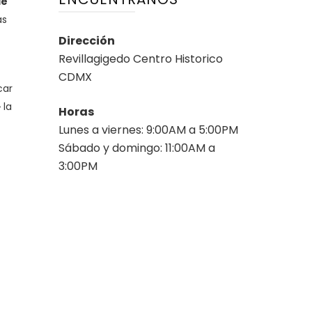
de
as
Dirección
Revillagigedo Centro Historico
CDMX
car
 la
Horas
Lunes a viernes: 9:00AM a 5:00PM
Sábado y domingo: 11:00AM a
3:00PM