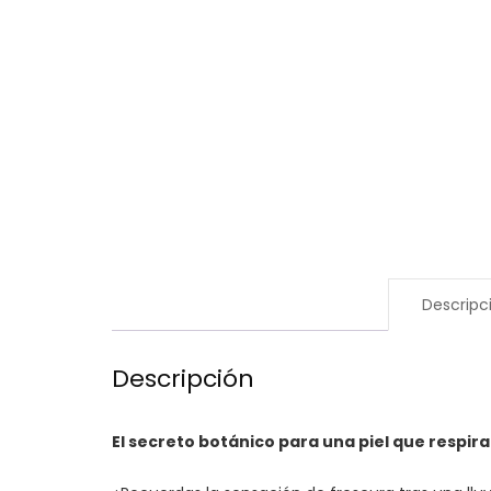
Descripc
Descripción
El secreto botánico para una piel que respira y