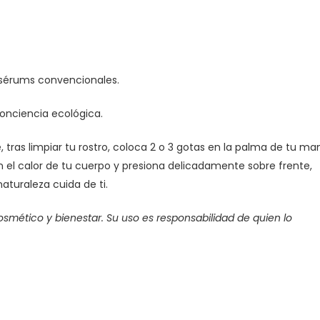
s sérums convencionales.
onciencia ecológica.
ras limpiar tu rostro, coloca 2 o 3 gotas en la palma de tu ma
 el calor de tu cuerpo y presiona delicadamente sobre frente,
naturaleza cuida de ti.
cosmético y bienestar. Su uso es responsabilidad de quien lo